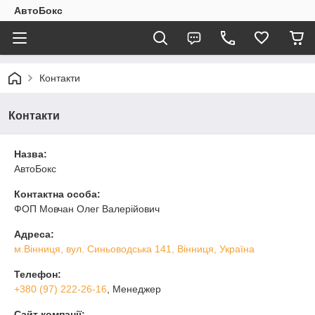
АвтоБокс
Контакти
Контакти
Назва:
АвтоБокс
Контактна особа:
ФОП Мовчан Олег Валерійович
Адреса:
м.Вінниця, вул. Синьоводська 141, Вінниця, Україна
Телефон:
+380 (97) 222-26-16
, Менеджер
Сайт компанії: