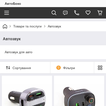
АвтоБокс
Товари та послуги
Автозвук
Автозвук
Автозвук для авто
Сортування
0
Фільтри