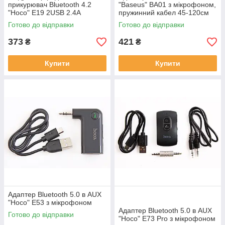
прикурювач Bluetooth 4.2
"Baseus" BA01 з мікрофоном,
"Hoco" E19 2USB 2.4А
пружинний кабел 45-120см
Готово до відправки
Готово до відправки
373
421
₴
₴
Купити
Купити
Адаптер Bluetooth 5.0 в AUX
"Hoco" E53 з мікрофоном
Адаптер Bluetooth 5.0 в AUX
Готово до відправки
"Hoco" E73 Pro з мікрофоном