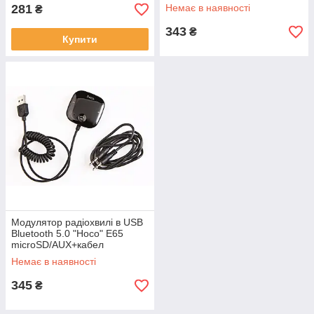
281
Немає в наявності
₴
343
₴
Купити
Модулятор радіохвилі в USB
Bluetooth 5.0 "Hoco" E65
microSD/AUX+кабел
Немає в наявності
345
₴