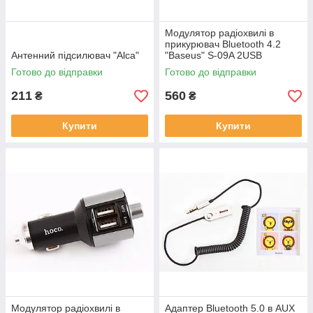
Модулятор радіохвилі в
прикурювач Bluetooth 4.2
Антенний підсилювач "Alca"
"Baseus" S-09A 2USB
3.4А/microSD
Готово до відправки
Готово до відправки
211
560
₴
₴
Купити
Купити
Модулятор радіохвилі в
Адаптер Bluetooth 5.0 в AUX