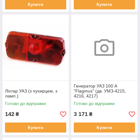
Купити
Купити
Генератор УАЗ 100 А
Ліхтар УАЗ (з пухирцем, з
"Flagmus" (дв. УМЗ-4215,
ламп.)
4216, 4217)
Готово до відправки
Готово до відправки
142
3 171
₴
₴
Купити
Купити