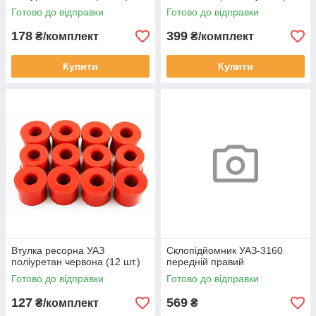
Готово до відправки
Готово до відправки
178
399
₴/комплект
₴/комплект
Купити
Купити
Втулка ресорна УАЗ
Склопідйомник УАЗ-3160
поліуретан червона (12 шт.)
передній правий
Готово до відправки
Готово до відправки
127
569
₴/комплект
₴