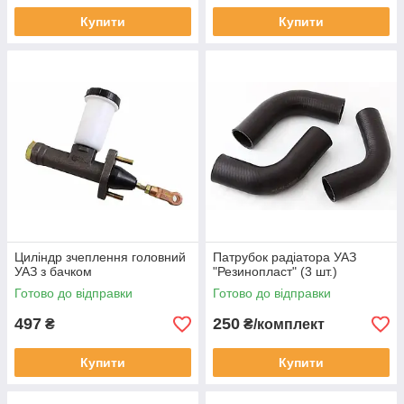
Купити
Купити
Циліндр зчеплення головний
Патрубок радіатора УАЗ
УАЗ з бачком
"Резинопласт" (3 шт.)
Готово до відправки
Готово до відправки
497
250
₴
₴/комплект
Купити
Купити