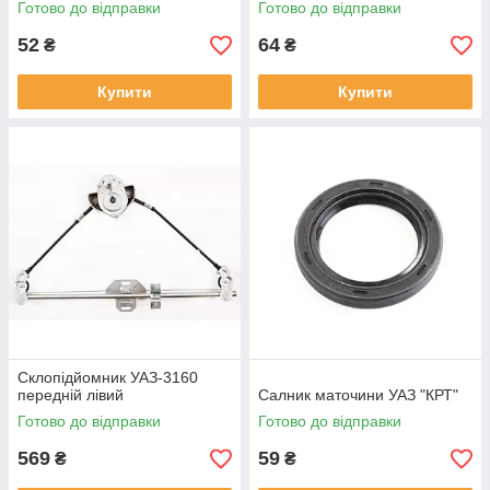
Готово до відправки
Готово до відправки
52
64
₴
₴
Купити
Купити
Склопідйомник УАЗ-3160
передній лівий
Салник маточини УАЗ "КРТ"
Готово до відправки
Готово до відправки
569
59
₴
₴