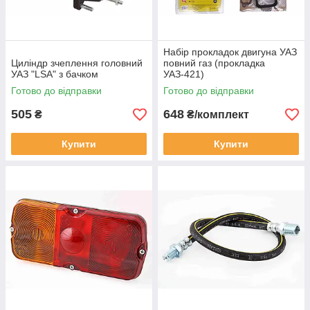
Набір прокладок двигуна УАЗ
Циліндр зчеплення головний
повний газ (прокладка
УАЗ "LSA" з бачком
УАЗ-421)
Готово до відправки
Готово до відправки
505
648
₴
₴/комплект
Купити
Купити