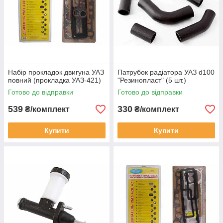
Набір прокладок двигуна УАЗ
Патрубок радіатора УАЗ d100
повний (прокладка УАЗ-421)
"Резинопласт" (5 шт.)
Готово до відправки
Готово до відправки
539
330
₴/комплект
₴/комплект
Купити
Купити