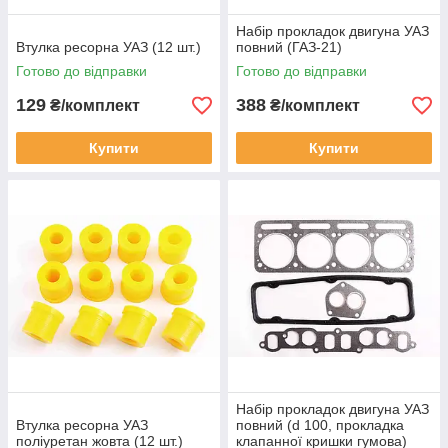
Набір прокладок двигуна УАЗ
Втулка ресорна УАЗ (12 шт.)
повний (ГАЗ-21)
Готово до відправки
Готово до відправки
129
388
₴/комплект
₴/комплект
Купити
Купити
Набір прокладок двигуна УАЗ
Втулка ресорна УАЗ
повний (d 100, прокладка
поліуретан жовта (12 шт.)
клапанної кришки гумова)