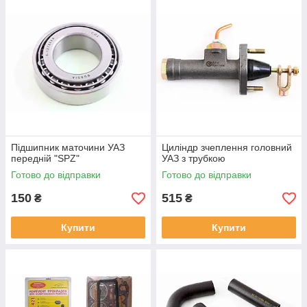
Підшипник маточини УАЗ
Циліндр зчеплення головний
передній "SPZ"
УАЗ з трубкою
Готово до відправки
Готово до відправки
150
515
₴
₴
Купити
Купити