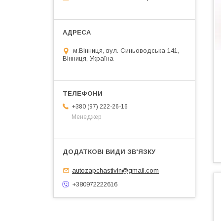
м.Вінниця, вул. Синьоводська 141,
Вінниця, Україна
+380 (97) 222-26-16
Менеджер
autozapchastivin@gmail.com
+380972222616