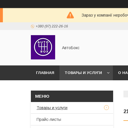
Зараз у компанії неробо
+380 (97) 222-26-16
АвтоБокс
ГЛАВНАЯ
ТОВАРЫ И УСЛУГИ
О Н
Товары и услуги
2
Прайс-листы