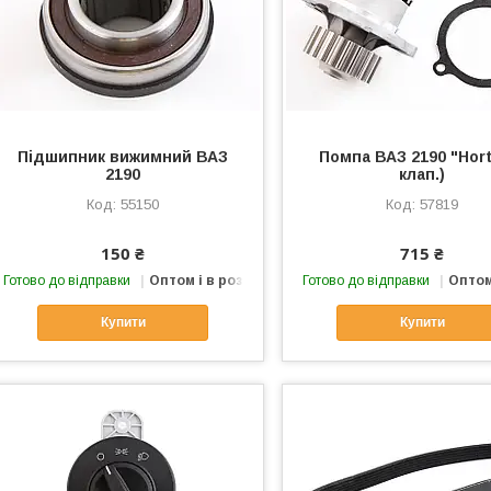
Підшипник вижимний ВАЗ
Помпа ВАЗ 2190 "Hort
2190
клап.)
55150
57819
150 ₴
715 ₴
Готово до відправки
Оптом і в роздріб
Готово до відправки
Оптом
Купити
Купити