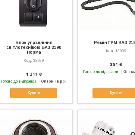
Блок управління
Ремін ГРМ ВАЗ 21
світлотехнікою ВАЗ 2190
13099
Норма
38929
351 ₴
Готово до відправки
Оптом
1 211 ₴
Готово до відправки
Оптом і в роздріб
Купити
Купити