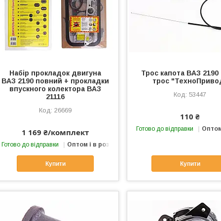
Набір прокладок двигуна
Трос капота ВАЗ 2190 
ВАЗ 2190 повний + прокладки
трос "ТехноПриво
впускного колектора ВАЗ
53447
21116
26669
110 ₴
Готово до відправки
Оптом
1 169 ₴/комплект
Готово до відправки
Оптом і в роздріб
Купити
Купити