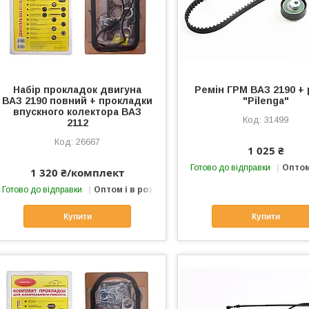
Набір прокладок двигуна
Ремін ГРМ ВАЗ 2190 +
ВАЗ 2190 повний + прокладки
"Pilenga"
впускного колектора ВАЗ
31499
2112
26667
1 025 ₴
Готово до відправки
Оптом
1 320 ₴/комплект
Готово до відправки
Оптом і в роздріб
Купити
Купити