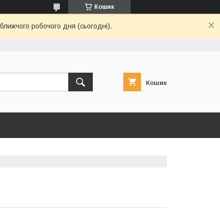
Кошик
ближчого робочого дня (сьогодні).
Кошик