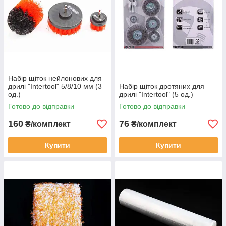
Набір щіток нейлонових для
дрилі "Intertool" 5/8/10 мм (3
Набір щіток дротяних для
од.)
дрилі "Intertool" (5 од.)
Готово до відправки
Готово до відправки
160
76
₴/комплект
₴/комплект
Купити
Купити