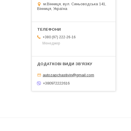
м.Вінниця, вул. Синьоводська 141,
Вінниця, Україна
+380 (97) 222-26-16
Менеджер
autozapchastivin@gmail.com
+380972222616