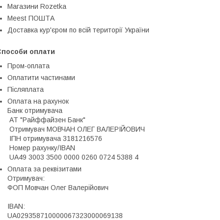
Магазини Rozetka
Meest ПОШТА
Доставка кур'єром по всій території України
Способи оплати
Пром-оплата
Оплатити частинами
Післяплата
Оплата на рахунок
Банк отримувача

 АТ "Райффайзен Банк"

 Отримувач МОВЧАН ОЛЕГ ВАЛЕРІЙОВИЧ

 ІПН отримувача 3181216576

 Номер рахунку/IBAN

 UA49 3003 3500 0000 0260 0724 5388 4
Оплата за реквізитами
Отримувач:

ФОП Мовчан Олег Валерійович

IBAN:

UA029358710000067323000069138
