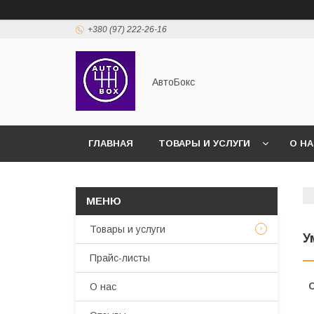
+380 (97) 222-26-16
АвтоБокс
ГЛАВНАЯ
ТОВАРЫ И УСЛУГИ
О Н
Товары и услуги
У
Прайс-листы
О нас