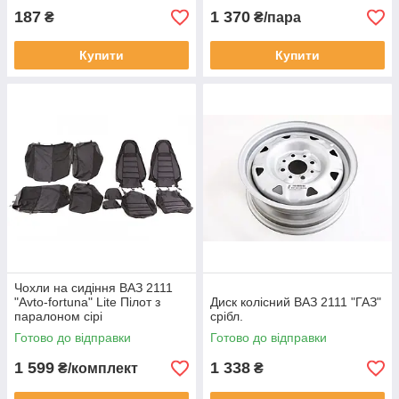
187
1 370
₴
₴/пара
Купити
Купити
Чохли на сидіння ВАЗ 2111
"Avto-fortuna" Lite Пілот з
Диск колісний ВАЗ 2111 "ГАЗ"
паралоном сірі
срібл.
Готово до відправки
Готово до відправки
1 599
1 338
₴/комплект
₴