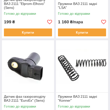
ВАЗ 2111 "Elprom-Elhovo"
Пружини ВАЗ 2111 задні
(Sens)
"LSA"
Готово до відправки
Готово до відправки
199
1 160
₴
₴/пара
Купити
Купити
Датчик фаз газорозподілу
Пружини ВАЗ 2111 задні
ВАЗ 2111 "EuroEx" (Sens)
"Konner"
Готово до відправки
Готово до відправки