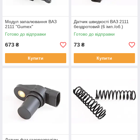
Модул запалювання ВАЗ
Датчик швидкості ВАЗ 2111
2111 "Gumex"
бездротовий (6 імп./об.)
Готово до відправки
Готово до відправки
673
73
₴
₴
Купити
Купити
Датчик фаз газорозподілу