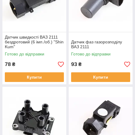
Датчик швидкості ВАЗ 2111
бездротовий (6 імп./об.) "Shin
Датчик фаз газорозподілу
Kum"
ВАЗ 2111
Готово до відправки
Готово до відправки
78
93
₴
₴
Купити
Купити