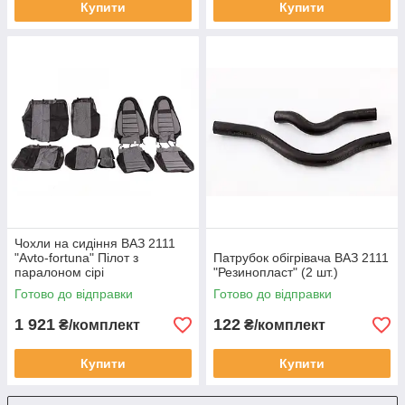
Купити
Купити
Чохли на сидіння ВАЗ 2111
"Avto-fortuna" Пілот з
Патрубок обігрівача ВАЗ 2111
паралоном сірі
"Резинопласт" (2 шт.)
Готово до відправки
Готово до відправки
1 921
122
₴/комплект
₴/комплект
Купити
Купити