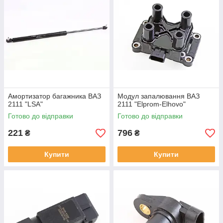
Амортизатор багажника ВАЗ
Модул запалювання ВАЗ
2111 "LSA"
2111 "Elprom-Elhovo"
Готово до відправки
Готово до відправки
221
796
₴
₴
Купити
Купити