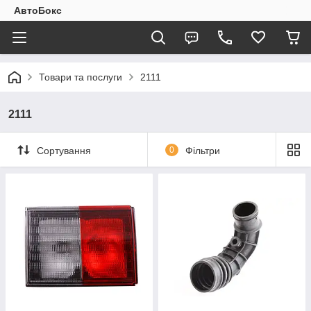
АвтоБокс
Товари та послуги
2111
2111
Сортування
0
Фільтри