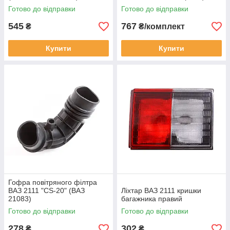
Готово до відправки
Готово до відправки
545
767
₴
₴/комплект
Купити
Купити
Гофра повітряного філтра
ВАЗ 2111 "CS-20" (ВАЗ
Ліхтар ВАЗ 2111 кришки
21083)
багажника правий
Готово до відправки
Готово до відправки
278
302
₴
₴