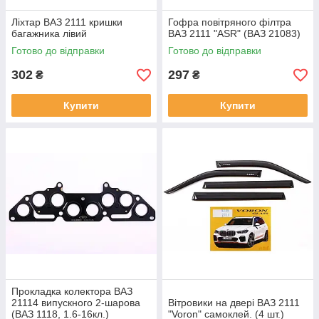
Ліхтар ВАЗ 2111 кришки
Гофра повітряного філтра
багажника лівий
ВАЗ 2111 "ASR" (ВАЗ 21083)
Готово до відправки
Готово до відправки
302
297
₴
₴
Купити
Купити
Прокладка колектора ВАЗ
21114 випускного 2-шарова
Вітровики на двері ВАЗ 2111
(ВАЗ 1118, 1.6-16кл.)
"Voron" самоклей. (4 шт.)