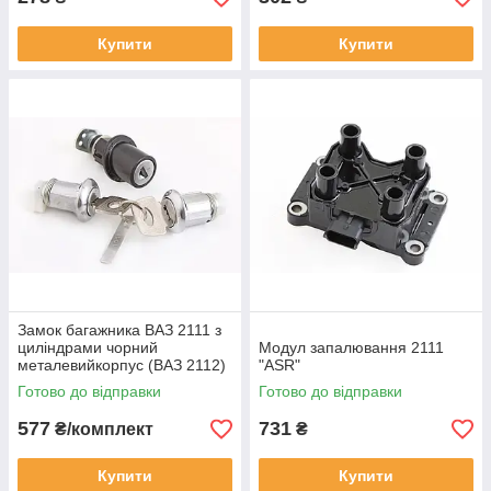
Купити
Купити
Замок багажника ВАЗ 2111 з
циліндрами чорний
Модул запалювання 2111
металевийкорпус (ВАЗ 2112)
"ASR"
Готово до відправки
Готово до відправки
577
731
₴/комплект
₴
Купити
Купити