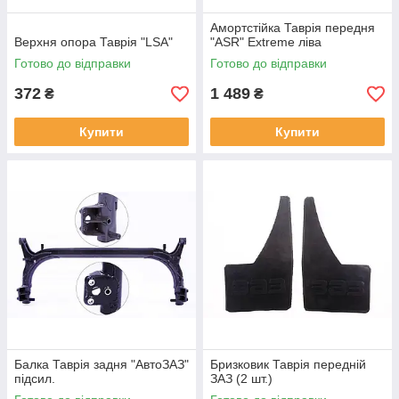
Амортстійка Таврія передня
Верхня опора Таврія "LSA"
"ASR" Extreme ліва
Готово до відправки
Готово до відправки
372
1 489
₴
₴
Купити
Купити
Балка Таврія задня "АвтоЗАЗ"
Бризковик Таврія передній
підсил.
ЗАЗ (2 шт.)