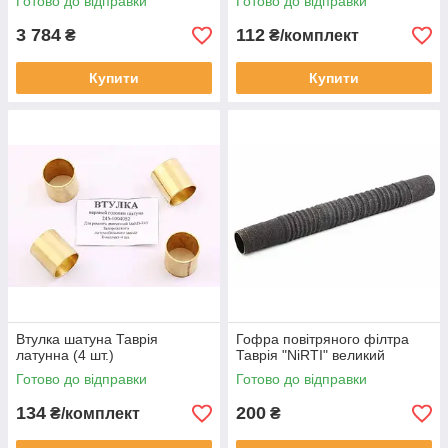
Готово до відправки
Готово до відправки
3 784
112
₴
₴/комплект
Купити
Купити
Втулка шатуна Таврія
Гофра повітряного філтра
латунна (4 шт.)
Таврія "NiRTI" великий
Готово до відправки
Готово до відправки
134
200
₴/комплект
₴