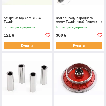
Амортизатор багажника
Вал приводу передного
Таврія
мосту Таврія лівий (короткий)
Готово до відправки
Готово до відправки
121
308
₴
₴
Купити
Купити