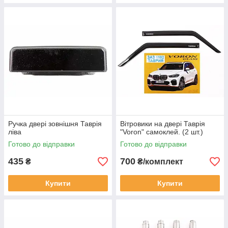
Ручка двері зовнішня Таврія
Вітровики на двері Таврія
ліва
"Voron" самоклей. (2 шт.)
Готово до відправки
Готово до відправки
435
700
₴
₴/комплект
Купити
Купити