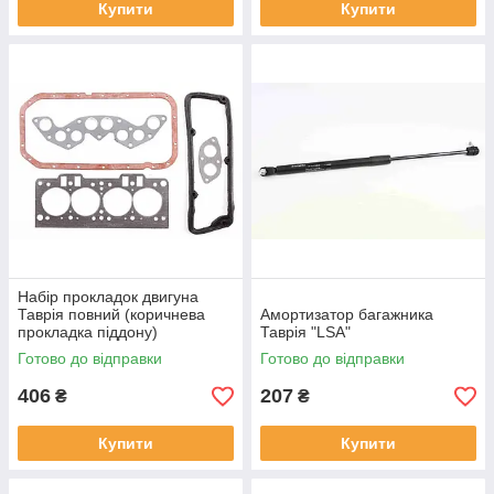
Купити
Купити
Набір прокладок двигуна
Таврія повний (коричнева
Амортизатор багажника
прокладка піддону)
Таврія "LSA"
Готово до відправки
Готово до відправки
406
207
₴
₴
Купити
Купити