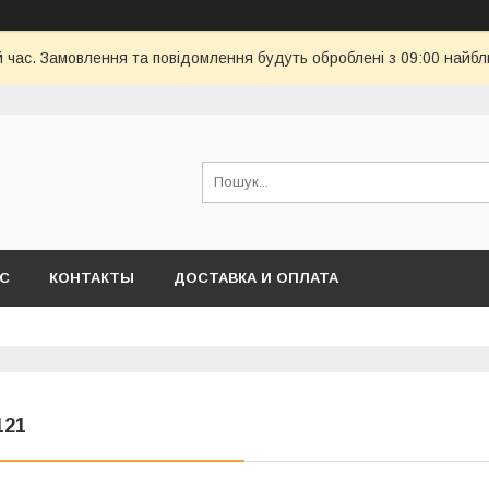
й час. Замовлення та повідомлення будуть оброблені з 09:00 найбл
АС
КОНТАКТЫ
ДОСТАВКА И ОПЛАТА
121