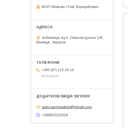
ФОП Мовчан Олег Валерійович
м.Вінниця, вул. Синьоводська 141,
Вінниця, Україна
+380 (97) 222-26-16
Менеджер
autozapchastivin@gmail.com
+380972222616