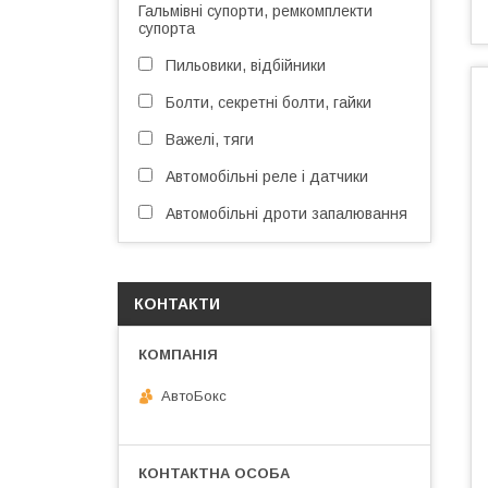
Гальмівні супорти, ремкомплекти
супорта
Пильовики, відбійники
Болти, секретні болти, гайки
Важелі, тяги
Автомобільні реле і датчики
Автомобільні дроти запалювання
КОНТАКТИ
АвтоБокс