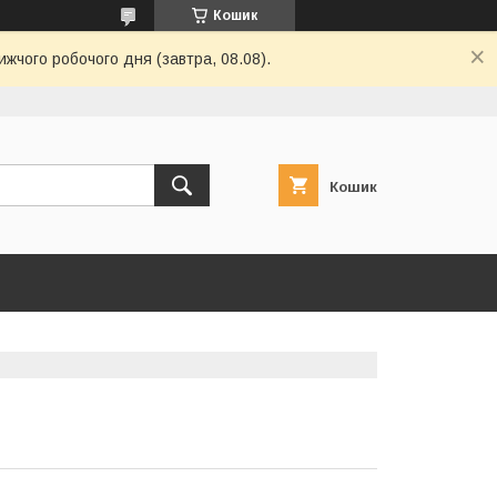
Кошик
ижчого робочого дня (завтра, 08.08).
Кошик