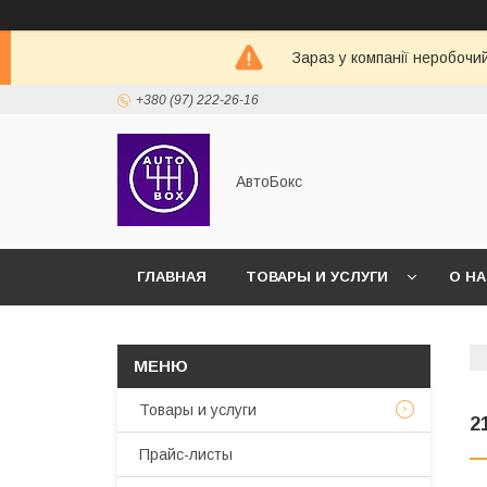
Зараз у компанії неробочи
+380 (97) 222-26-16
АвтоБокс
ГЛАВНАЯ
ТОВАРЫ И УСЛУГИ
О Н
Товары и услуги
2
Прайс-листы