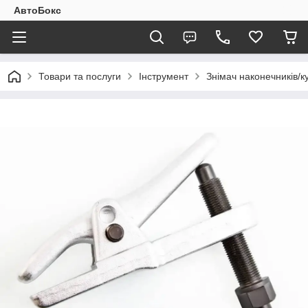
АвтоБокс
Товари та послуги
Інструмент
Знімач наконечників/ку