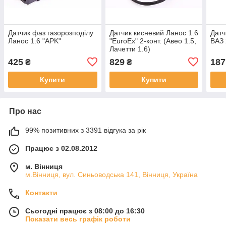
Датчик фаз газорозподілу
Датчик кисневий Ланос 1.6
Датч
Ланос 1.6 "APK"
"EuroEx" 2-конт. (Авео 1.5,
ВАЗ 
Лачетти 1.6)
425
829
187
₴
₴
Купити
Купити
Про нас
99% позитивних з 3391 відгука за рік
Працює з 02.08.2012
м. Вінниця
м.Вінниця, вул. Синьоводська 141, Вінниця, Україна
Контакти
Сьогодні працює з 08:00 до 16:30
Показати весь графік роботи