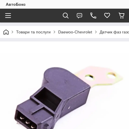
АвтоБокс
Товари та послуги
Daewoo-Chevrolet
Датчик фаз газ