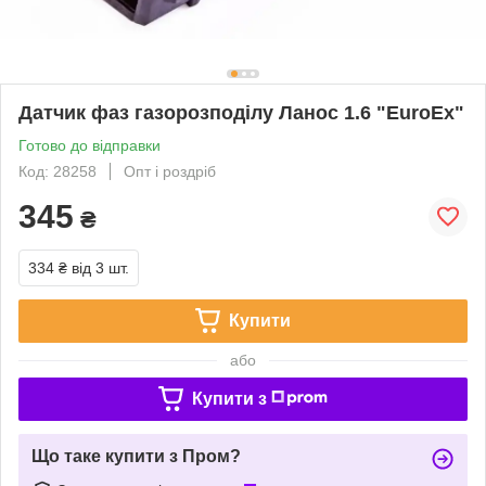
Датчик фаз газорозподілу Ланос 1.6 "EuroEx"
Готово до відправки
Код: 28258
Опт і роздріб
345
₴
334 ₴
від 3 шт.
Купити
або
Купити з
Що таке купити з Пром?