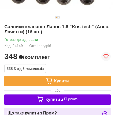
Салники клапанів Ланос 1.6 "Kos-tech" (Авео,
Лачетти) (16 шт.)
Готово до відправки
Код: 24149
Опт і роздріб
348
₴/комплект
338 ₴
від 3 комплектів
Купити
або
Купити з
Що таке купити з Пром?