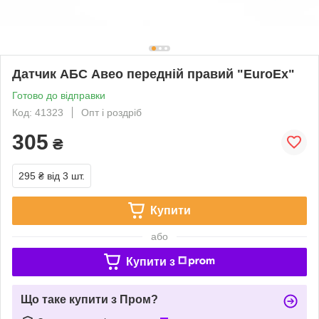
Датчик АБС Авео передній правий "EuroEx"
Готово до відправки
Код: 41323
Опт і роздріб
305
₴
295 ₴
від 3 шт.
Купити
або
Купити з
Що таке купити з Пром?