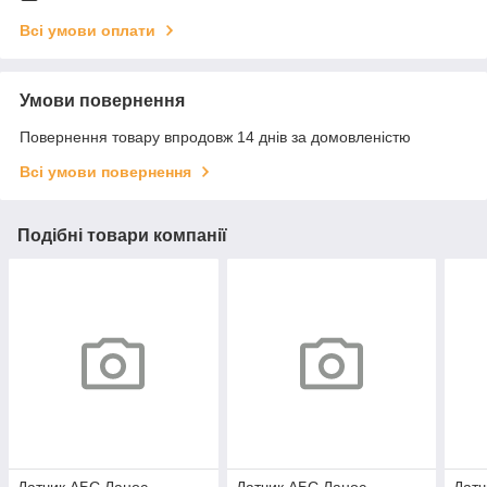
Всі умови оплати
Умови повернення
Повернення товару впродовж 14 днів за домовленістю
Всі умови повернення
Подібні товари компанії
Датчик АБС Ланос
Датчик АБС Ланос
Датч