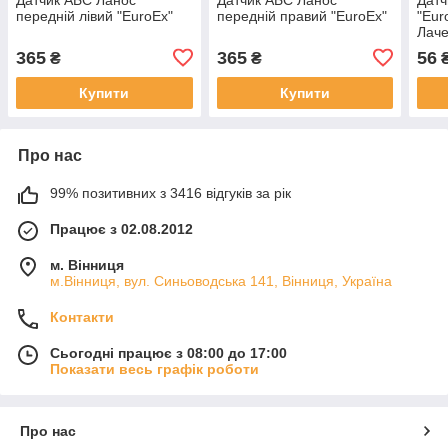
передній лівий "EuroEx"
передній правий "EuroEx"
"Eur
Лаче
365
365
56
₴
₴
Купити
Купити
Про нас
99% позитивних з 3416 відгуків за рік
Працює з 02.08.2012
м. Вінниця
м.Вінниця, вул. Синьоводська 141, Вінниця, Україна
Контакти
Сьогодні працює з 08:00 до 17:00
Показати весь графік роботи
Про нас