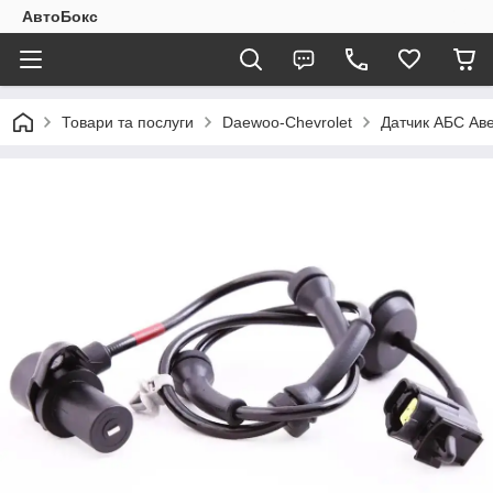
АвтоБокс
Товари та послуги
Daewoo-Chevrolet
Датчик АБС Аве