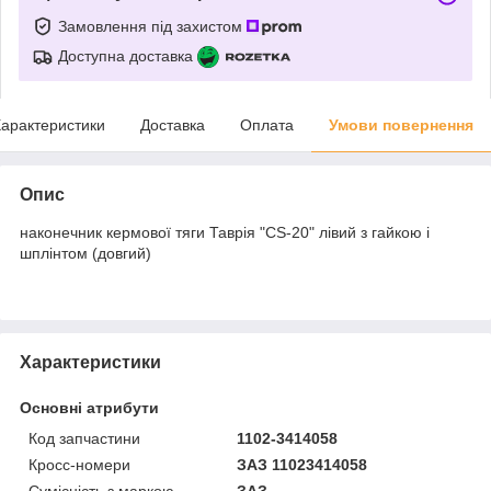
Замовлення під захистом
Доступна доставка
арактеристики
Доставка
Оплата
Умови повернення
Опис
наконечник кермової тяги Таврія "CS-20" лівий з гайкою і
шплінтом (довгий)
Характеристики
Основні атрибути
Код запчастини
1102-3414058
Кросс-номери
ЗАЗ 11023414058
Сумісність з маркою
ЗАЗ