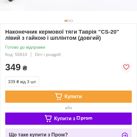
Наконечник кермової тяги Таврія "CS-20"
лівий з гайкою і шплінтом (довгий)
Готово до відправки
Код: 55810
Опт і роздріб
349
₴
339 ₴
від 3 шт.
Купити
або
Купити з
Що таке купити з Пром?