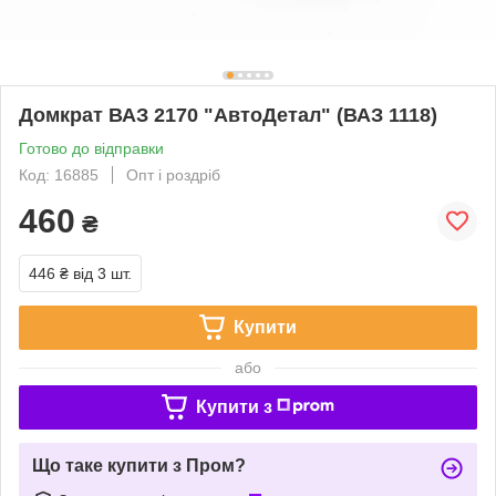
Домкрат ВАЗ 2170 "АвтоДетал" (ВАЗ 1118)
Готово до відправки
Код: 16885
Опт і роздріб
460
₴
446 ₴
від 3 шт.
Купити
або
Купити з
Що таке купити з Пром?