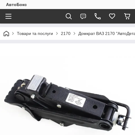
АвтоБокс
Товари та послуги
2170
Домкрат ВАЗ 2170 "АвтоДета