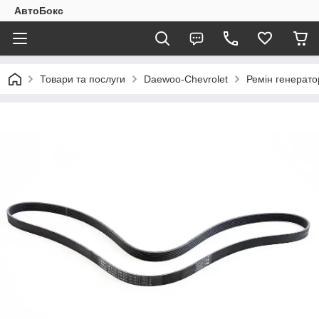
АвтоБокс
Товари та послуги
Daewoo-Chevrolet
Ремін генерато