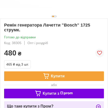
Ремін генератора Лачетти "Bosch" 1725
струмк.
Готово до відправки
Код: 38305
Опт і роздріб
480
₴
465 ₴
від 3 шт.
Купити
або
Купити з
Що таке купити з Пром?