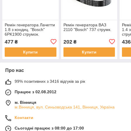
Ремін генератора Лачетти
Ремін генератора ВАЗ
Ремі
1.8 з кондиц. "Bosch"
2110 "Bosch" 737 струмк.
1.4 
6PK1900 струмок.
стру
477
202
436
₴
₴
Купити
Купити
Про нас
99% позитивних з 3416 відгуків за рік
Працює з 02.08.2012
м. Вінниця
м.Вінниця, вул. Синьоводська 141, Вінниця, Україна
Контакти
Сьогодні працює з 08:00 до 17:00