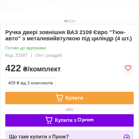
Ручка двері зовнішня ВАЗ 2109 Євро "Тюн-
авто" з металевийвтулкою під циліндр (4 шт.)
Готово до відправки
Код: 32587
Опт і роздріб
422
₴/комплект
409 ₴
від 3 комплектів
Купити
або
Купити з
Що таке купити з Пром?