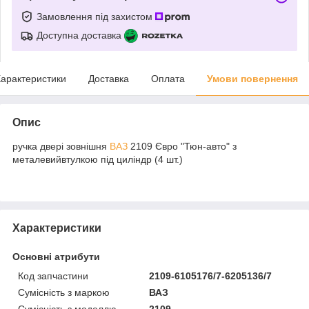
Замовлення під захистом
Доступна доставка
арактеристики
Доставка
Оплата
Умови повернення
Опис
ручка двері зовнішня
ВАЗ
2109 Євро "Тюн-авто" з
металевийвтулкою під циліндр (4 шт.)
Характеристики
Основні атрибути
Код запчастини
2109-6105176/7-6205136/7
Сумісність з маркою
ВАЗ
Сумісність з моделлю
2109