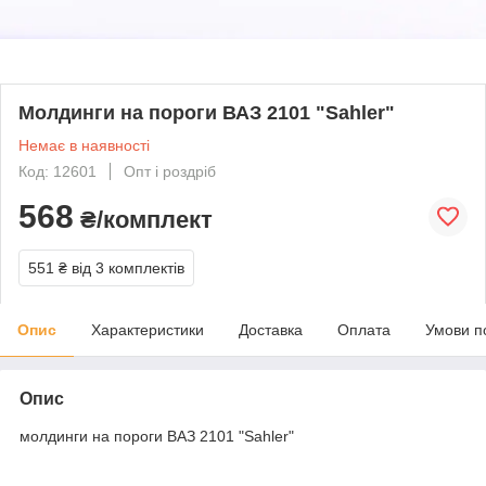
Молдинги на пороги ВАЗ 2101 "Sahler"
Немає в наявності
Код: 12601
Опт і роздріб
568
₴/комплект
551 ₴
від 3 комплектів
Опис
Характеристики
Доставка
Оплата
Умови п
Опис
молдинги на пороги ВАЗ 2101 "Sahler"