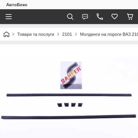
АвтоБокс
Товари та послуги
2101
Молдинги на пороги ВАЗ 210