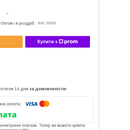
Оптом і в роздріб
Код:
56693
Купити з
ротягом 14 днів
за домовленістю
 електронні платежі. Тепер ви можете купити
окидаючи сайту.