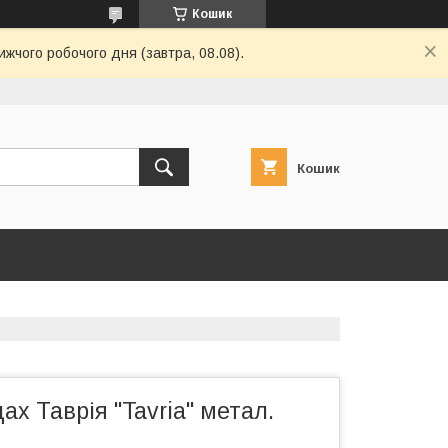
Кошик
ижчого робочого дня (завтра, 08.08).
Кошик
ах Таврія "Tavria" метал.