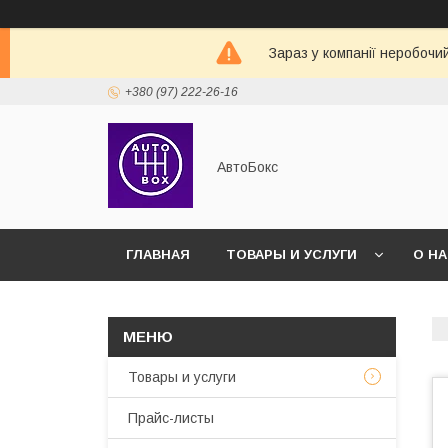
Зараз у компанії неробочи
+380 (97) 222-26-16
АвтоБокс
ГЛАВНАЯ
ТОВАРЫ И УСЛУГИ
О Н
Товары и услуги
Прайс-листы