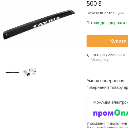
500 ₴
Показати оптові ціни
Готово до відправки
Купити
+380 (97) 222-26-16
Менеджер
повернення товару п
У компанії підключені
будь-який товар не п