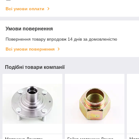
Всі умови оплати
Умови повернення
Повернення товару впродовж 14 днів за домовленістю
Всі умови повернення
Подібні товари компанії
Маточина Лачетти
Гайка маточини Ланос
Мат