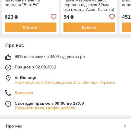
передня "EuroEx"
передня під ключ 32мм
пере
ока (жовта, Авео, Лачетти)
623
54
451
₴
₴
Купити
Купити
Про нас
99% позитивних з 3404 відгуків за рік
Працює з 02.08.2012
м. Вінниця
м.Вінниця, вул. Синьоводська 141, Вінниця, Україна
Контакти
Сьогодні працює з 08:00 до 17:00
Показати весь графік роботи
Про нас