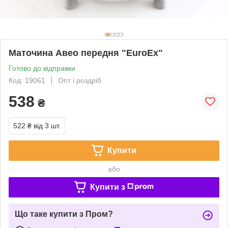
Маточина Авео передня "EuroEx"
Готово до відправки
Код: 19061
Опт і роздріб
538
₴
522 ₴
від 3 шт.
Купити
або
Купити з
Що таке купити з Пром?