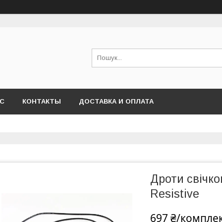
АС
КОНТАКТЫ
ДОСТАВКА И ОПЛАТА
Дроти свічков
Resistive
697 ₴/компле