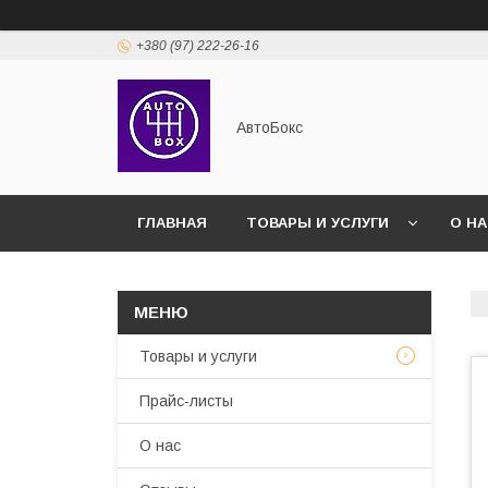
+380 (97) 222-26-16
АвтоБокс
ГЛАВНАЯ
ТОВАРЫ И УСЛУГИ
О Н
Товары и услуги
Прайс-листы
О нас