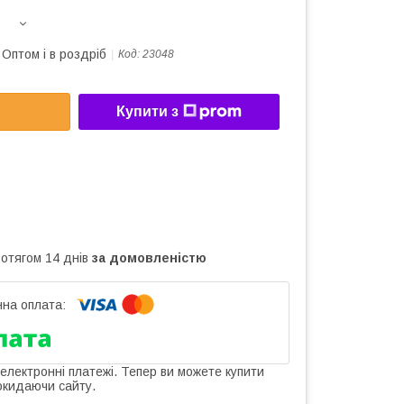
Оптом і в роздріб
Код:
23048
Купити з
ротягом 14 днів
за домовленістю
 електронні платежі. Тепер ви можете купити
окидаючи сайту.