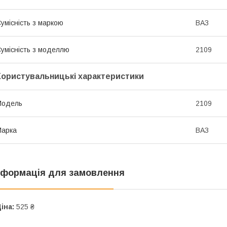
умісність з маркою
ВАЗ
умісність з моделлю
2109
Користувальницькі характеристики
Мoдель
2109
Марка
ВАЗ
нформація для замовлення
іна:
525 ₴