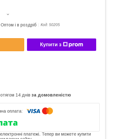
Оптом і в роздріб
Код:
50205
Купити з
ротягом 14 днів
за домовленістю
 електронні платежі. Тепер ви можете купити
окидаючи сайту.