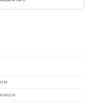
1130
081601130