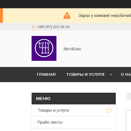
Зараз у компанії неробочи
+380 (97) 222-26-16
АвтоБокс
ГЛАВНАЯ
ТОВАРЫ И УСЛУГИ
О Н
Товары и услуги
Прайс-листы