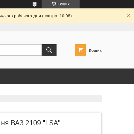
Кошик
ижчого робочого дня (завтра, 10.08).
Кошик
ня ВАЗ 2109 "LSA"