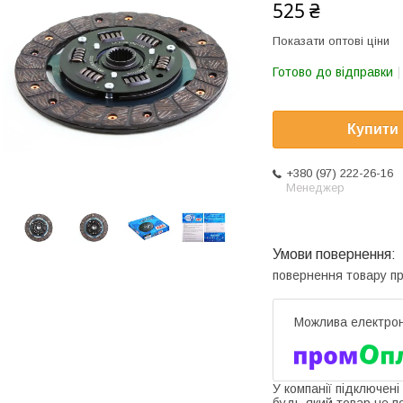
525 ₴
Показати оптові ціни
Готово до відправки
Купити
+380 (97) 222-26-16
Менеджер
повернення товару п
У компанії підключені
будь-який товар не п