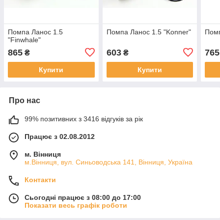
Помпа Ланос 1.5
Помпа Ланос 1.5 "Konner"
Помп
"Finwhale"
865
603
765
₴
₴
Купити
Купити
Про нас
99% позитивних з 3416 відгуків за рік
Працює з 02.08.2012
м. Вінниця
м.Вінниця, вул. Синьоводська 141, Вінниця, Україна
Контакти
Сьогодні працює з 08:00 до 17:00
Показати весь графік роботи