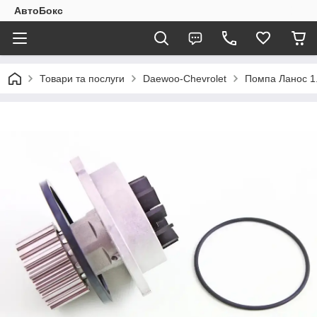
АвтоБокс
Товари та послуги
Daewoo-Chevrolet
Помпа Ланос 1.