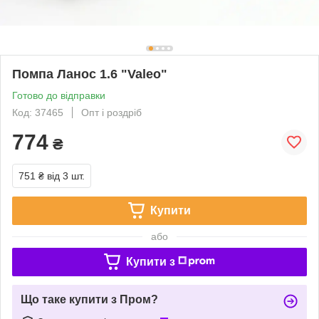
Помпа Ланос 1.6 "Valeo"
Готово до відправки
Код: 37465
Опт і роздріб
774
₴
751 ₴
від 3 шт.
Купити
або
Купити з
Що таке купити з Пром?