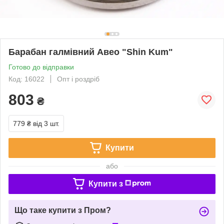
Барабан галмівний Авео "Shin Kum"
Готово до відправки
Код: 16022
Опт і роздріб
803
₴
779 ₴
від 3 шт.
Купити
або
Купити з
Що таке купити з Пром?