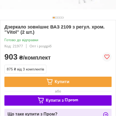
Дзеркало зовнішнє ВАЗ 2109 з регул. хром.
"Vitol" (2 шт.)
Готово до відправки
Код: 21977
Опт і роздріб
903
₴/комплект
875 ₴
від 3 комплектів
Купити
або
Купити з
Що таке купити з Пром?