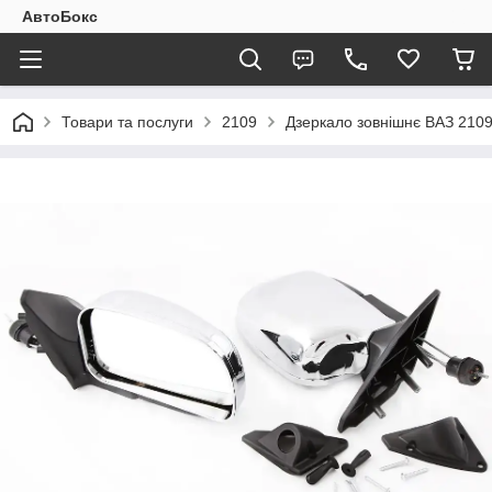
АвтоБокс
Товари та послуги
2109
Дзеркало зовнішнє ВАЗ 2109 з