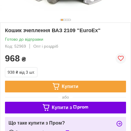
Кошик зчеплення ВАЗ 2109 "EuroEx"
Готово до відправки
Код: 52969
Опт і роздріб
968
₴
938 ₴
від 3 шт.
Купити
або
Купити з
Що таке купити з Пром?