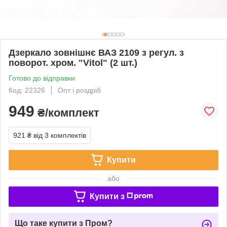
Дзеркало зовнішнє ВАЗ 2109 з регул. з
поворот. хром. "Vitol" (2 шт.)
Готово до відправки
Код: 22326
Опт і роздріб
949
₴/комплект
921 ₴
від 3 комплектів
Купити
або
Купити з
Що таке купити з Пром?