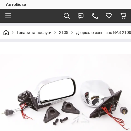
АвтоБокс
Товари та послуги
2109
Дзеркало зовнішнє ВАЗ 2109 з 