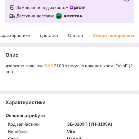
Замовлення під захистом
Доступна доставка
арактеристики
Доставка
Оплата
Умови повернення
Опис
дзеркало зовнішнє
ВАЗ
2109 з регул. з поворот. хром. "Vitol" (2
шт.)
Характеристики
Основні атрибути
Код запчастини
ЗБ-3109П (YH-3109A)
Виробник
Vitol
Стан
Новий