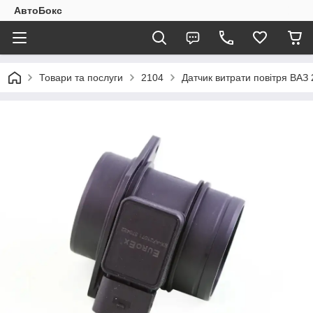
АвтоБокс
Товари та послуги
2104
Датчик витрати повітря ВАЗ 