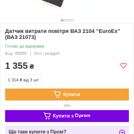
Датчик витрати повітря ВАЗ 2104 "EuroEx"
(ВАЗ 21073)
Готово до відправки
Код: 48898
Опт і роздріб
1 355
₴
1 314 ₴
від 3 шт.
Купити
або
Купити з
Що таке купити з Пром?