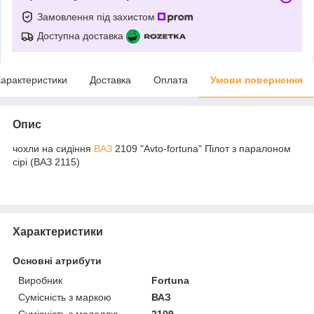
Замовлення під захистом
Доступна доставка
арактеристики
Доставка
Оплата
Умови повернення
Опис
чохли на сидіння
ВАЗ
2109 "Avto-fortuna" Пілот з паралоном
сірі (ВАЗ 2115)
Характеристики
Основні атрибути
Виробник
Fortuna
Сумісність з маркою
ВАЗ
Сумісність з моделлю
2109