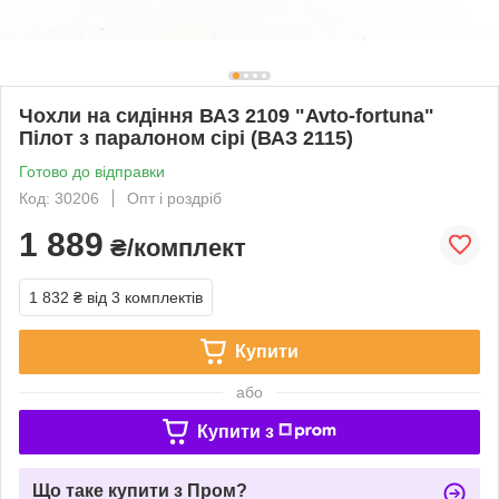
Чохли на сидіння ВАЗ 2109 "Avto-fortuna"
Пілот з паралоном сірі (ВАЗ 2115)
Готово до відправки
Код: 30206
Опт і роздріб
1 889
₴/комплект
1 832 ₴
від 3 комплектів
Купити
або
Купити з
Що таке купити з Пром?