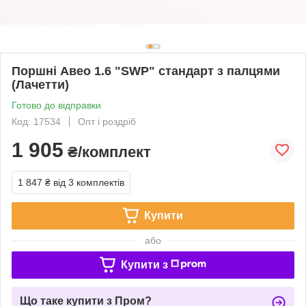
Поршні Авео 1.6 "SWP" стандарт з палцями
(Лачетти)
Готово до відправки
Код: 17534
Опт і роздріб
1 905
₴/комплект
1 847 ₴
від 3 комплектів
Купити
або
Купити з
Що таке купити з Пром?