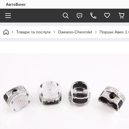
АвтоБокс
Товари та послуги
Daewoo-Chevrolet
Поршні Авео 1.