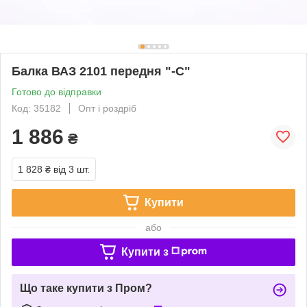
Балка ВАЗ 2101 передня "-С"
Готово до відправки
Код: 35182
Опт і роздріб
1 886
₴
1 828 ₴
від 3 шт.
Купити
або
Купити з
Що таке купити з Пром?