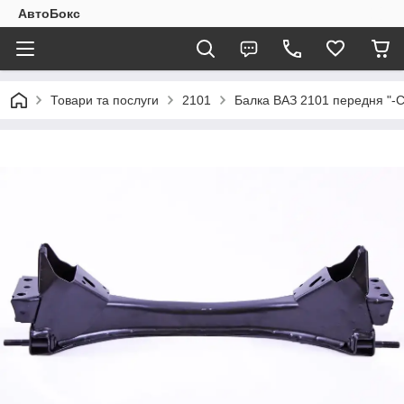
АвтоБокс
Товари та послуги
2101
Балка ВАЗ 2101 передня "-С