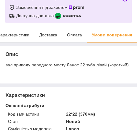
Замовлення під захистом
Доступна доставка
арактеристики
Доставка
Оплата
Умови повернення
Опис
вал приводу передного мосту Ланос 22 зуба лівий (короткий)
Характеристики
Основні атрибути
Код запчастини
22*22 (370мм)
Стан
Новий
Сумісність з моделлю
Lanos