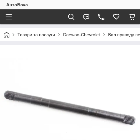
АвтоБокс
Товари та послуги
Daewoo-Chevrolet
Вал приводу пе