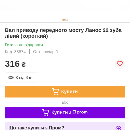
Вал приводу передного мосту Ланос 22 зуба
лівий (короткий)
Готово до відправки
Код: 33874
Опт і роздріб
316
₴
306 ₴
від 3 шт.
Купити
або
Купити з
Що таке купити з Пром?