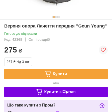
Верхня опора Лачетти передня "Geun Young"
Готово до відправки
Код: 42368
Опт і роздріб
275
₴
267 ₴
від 3 шт.
Купити
або
Купити з
Що таке купити з Пром?