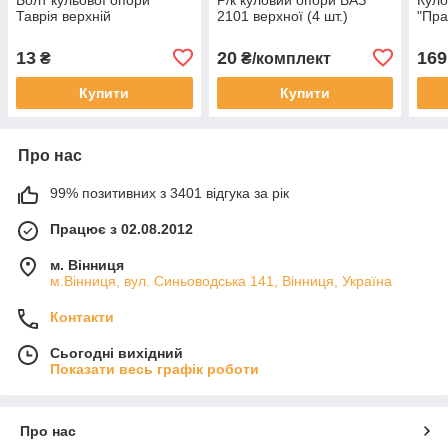
Таврія верхній
2101 верхної (4 шт.)
"Пра
13
20
169
₴
₴/комплект
Купити
Купити
Про нас
99% позитивних з 3401 відгука за рік
Працює з 02.08.2012
м. Вінниця
м.Вінниця, вул. Синьоводська 141, Вінниця, Україна
Контакти
Сьогодні вихідний
Показати весь графік роботи
Про нас