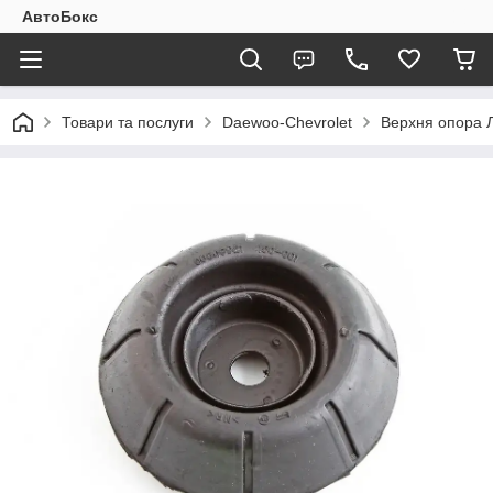
АвтоБокс
Товари та послуги
Daewoo-Chevrolet
Верхня опора 