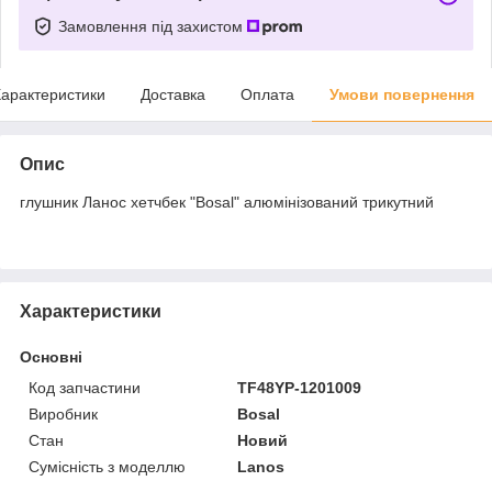
Замовлення під захистом
арактеристики
Доставка
Оплата
Умови повернення
Опис
глушник Ланос хетчбек "Bosal" алюмінізований трикутний
Характеристики
Основні
Код запчастини
TF48YP-1201009
Виробник
Bosal
Стан
Новий
Сумісність з моделлю
Lanos