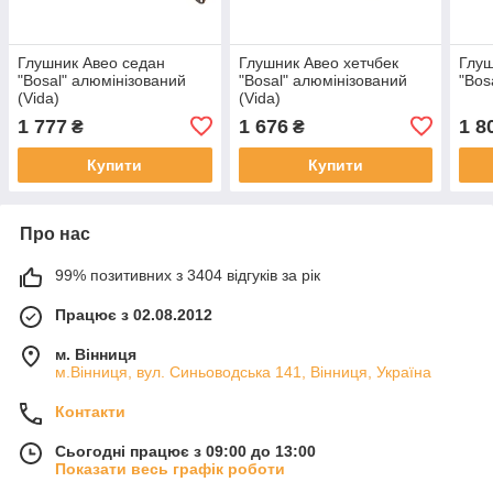
Глушник Авео седан
Глушник Авео хетчбек
Глуш
"Bosal" алюмінізований
"Bosal" алюмінізований
"Bos
(Vida)
(Vida)
1 777
1 676
1 8
₴
₴
Купити
Купити
Про нас
99% позитивних з 3404 відгуків за рік
Працює з 02.08.2012
м. Вінниця
м.Вінниця, вул. Синьоводська 141, Вінниця, Україна
Контакти
Сьогодні працює з 09:00 до 13:00
Показати весь графік роботи