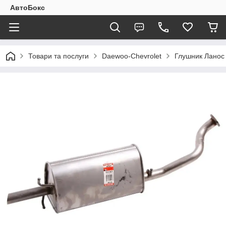
АвтоБокс
Товари та послуги
Daewoo-Chevrolet
Глушник Ланос 