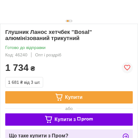
Глушник Ланос хетчбек "Bosal"
алюмінізований трикутний
Готово до відправки
Код: 46240
Опт і роздріб
1 734
₴
1 681 ₴
від 3 шт.
Купити
або
Купити з
Що таке купити з Пром?