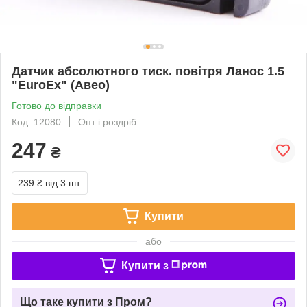
Датчик абсолютного тиск. повітря Ланос 1.5
"EuroEx" (Авео)
Готово до відправки
Код: 12080
Опт і роздріб
247
₴
239 ₴
від 3 шт.
Купити
або
Купити з
Що таке купити з Пром?