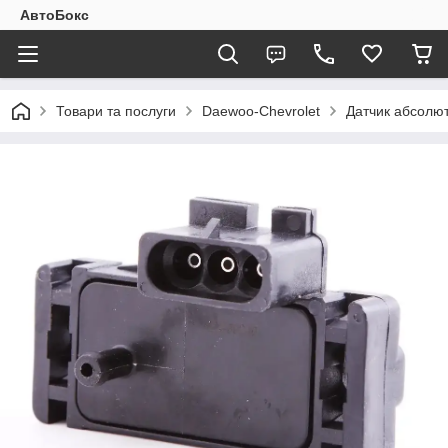
АвтоБокс
Товари та послуги
Daewoo-Chevrolet
Датчик абсолютн