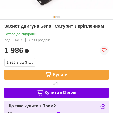
Захист двигуна Sens "Сатурн" з кріпленням
Готово до відправки
Код: 21407
Опт і роздріб
1 986
₴
1 926 ₴
від 3 шт.
Купити
або
Купити з
Що таке купити з Пром?