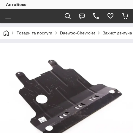
АвтоБокс
Товари та послуги
Daewoo-Chevrolet
Захист двигуна