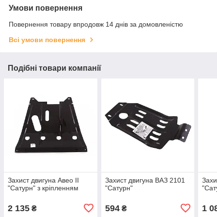
Умови повернення
Повернення товару впродовж 14 днів за домовленістю
Всі умови повернення
Подібні товари компанії
Захист двигуна Авео II
Захист двигуна ВАЗ 2101
Захи
"Сатурн" з кріпленням
"Сатурн"
"Сат
2 135
594
1 0
₴
₴