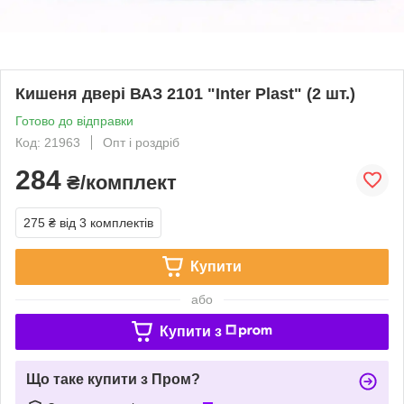
Кишеня двері ВАЗ 2101 "Inter Plast" (2 шт.)
Готово до відправки
Код: 21963
Опт і роздріб
284
₴/комплект
275 ₴
від 3 комплектів
Купити
або
Купити з
Що таке купити з Пром?