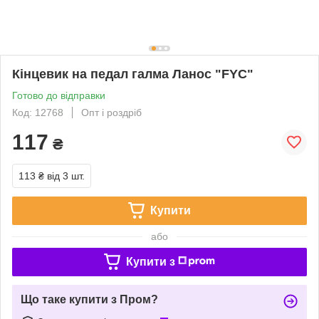
Кінцевик на педал галма Ланос "FYC"
Готово до відправки
Код: 12768
Опт і роздріб
117
₴
113 ₴
від 3 шт.
Купити
або
Купити з
Що таке купити з Пром?