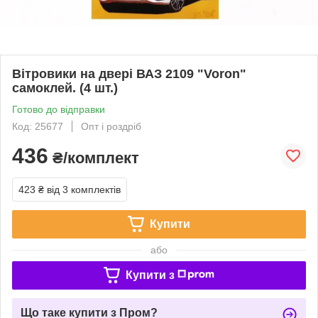
Вітровики на двері ВАЗ 2109 "Voron"
самоклей. (4 шт.)
Готово до відправки
Код: 25677
Опт і роздріб
436
₴/комплект
423 ₴
від 3 комплектів
Купити
або
Купити з
Що таке купити з Пром?