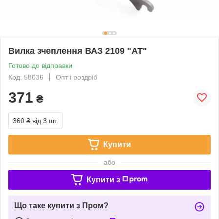
Вилка зчеплення ВАЗ 2109 "АТ"
Готово до відправки
Код: 58036
Опт і роздріб
371
₴
360 ₴
від 3 шт.
Купити
або
Купити з
Що таке купити з Пром?