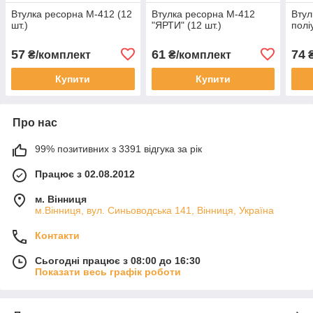
Втулка ресорна М-412 (12
Втулка ресорна М-412
Втул
шт.)
"ЯРТИ" (12 шт.)
полі
57
61
74
₴/комплект
₴/комплект
₴
Купити
Купити
Про нас
99% позитивних з 3391 відгука за рік
Працює з 02.08.2012
м. Вінниця
м.Вінниця, вул. Синьоводська 141, Вінниця, Україна
Контакти
Сьогодні працює з 08:00 до 16:30
Показати весь графік роботи