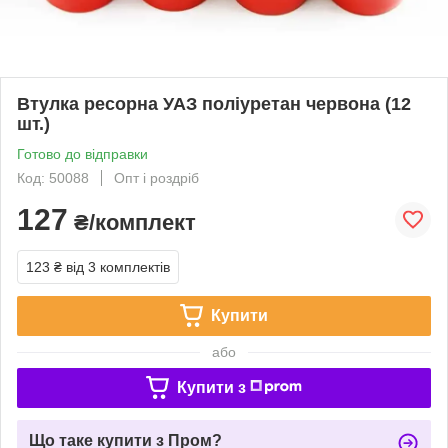
Втулка ресорна УАЗ поліуретан червона (12
шт.)
Готово до відправки
Код: 50088
Опт і роздріб
127
₴/комплект
123 ₴
від 3 комплектів
Купити
або
Купити з
Що таке купити з Пром?