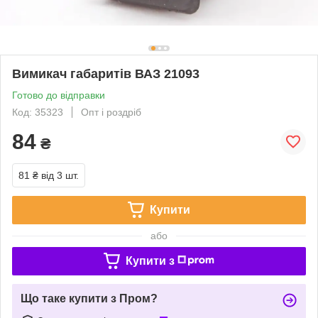
Вимикач габаритів ВАЗ 21093
Готово до відправки
Код: 35323
Опт і роздріб
84
₴
81 ₴
від 3 шт.
Купити
або
Купити з
Що таке купити з Пром?