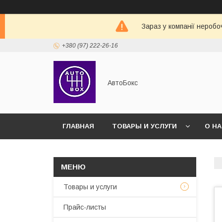
Зараз у компанії неробо
+380 (97) 222-26-16
АвтоБокс
ГЛАВНАЯ
ТОВАРЫ И УСЛУГИ
О Н
Товары и услуги
Прайс-листы