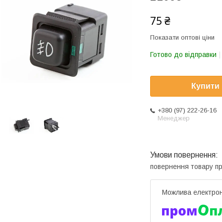
75 ₴
Показати оптові ціни
Готово до відправки
Купити
+380 (97) 222-26-16
Менеджер
повернення товару п