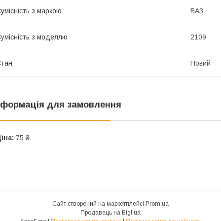
умісність з маркою
ВАЗ
умісність з моделлю
2109
Стан
Новий
нформація для замовлення
іна:
75 ₴
Сайт створений на маркетплейсі
Prom.ua
Продавець на Bigl.ua