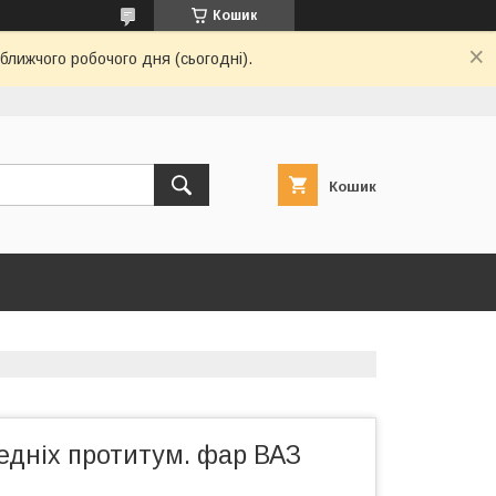
Кошик
ближчого робочого дня (сьогодні).
Кошик
едніх протитум. фар ВАЗ