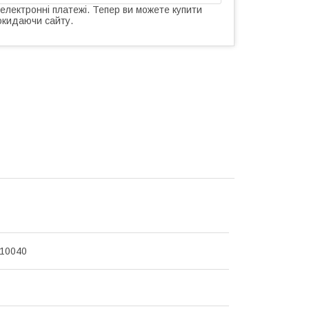
 електронні платежі. Тепер ви можете купити
окидаючи сайту.
710040