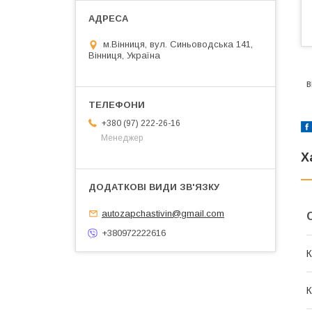
м.Вінниця, вул. Синьоводська 141,
Вінниця, Україна
в
+380 (97) 222-26-16
Менеджер
Х
autozapchastivin@gmail.com
+380972222616
К
К