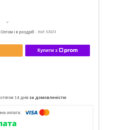
Оптом і в роздріб
Код:
53023
Купити з
ротягом 14 днів
за домовленістю