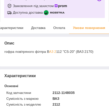
Замовлення під захистом
Доступна доставка
арактеристики
Доставка
Оплата
Умови повернення
Опис
гофра повітряного філтра В
АЗ 2
112 "CS-20" (ВАЗ 2170)
Характеристики
Основні
Код запчастини
2112-1148035
Сумісність з маркою
ВАЗ
Сумісність з моделлю
2112