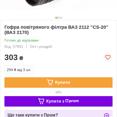
Гофра повітряного філтра ВАЗ 2112 "CS-20"
(ВАЗ 2170)
Готово до відправки
Код: 57891
Опт і роздріб
303
₴
294 ₴
від 3 шт.
Купити
або
Купити з
Що таке купити з Пром?