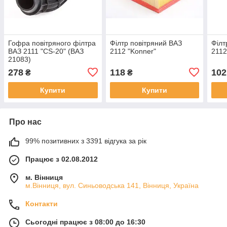
Гофра повітряного філтра
Філтр повітряний ВАЗ
Філт
ВАЗ 2111 "CS-20" (ВАЗ
2112 "Konner"
2112
21083)
278
118
102
₴
₴
Купити
Купити
Про нас
99% позитивних з 3391 відгука за рік
Працює з 02.08.2012
м. Вінниця
м.Вінниця, вул. Синьоводська 141, Вінниця, Україна
Контакти
Сьогодні працює з 08:00 до 16:30