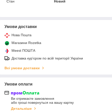
Стан
Новий
Умови доставки
Нова Пошта
Магазини Rozetka
Meest ПОШТА
Доставка кур'єром по всій території України
Всі умови доставки
Умови оплати
Ви отримаєте замовлення
або гроші повернуться на вашу картку
Детальніше