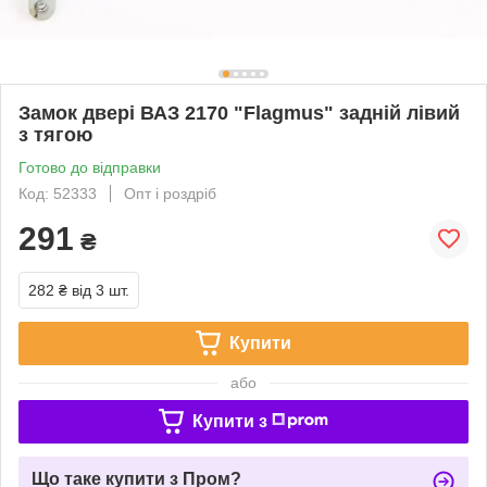
Замок двері ВАЗ 2170 "Flagmus" задній лівий
з тягою
Готово до відправки
Код: 52333
Опт і роздріб
291
₴
282 ₴
від 3 шт.
Купити
або
Купити з
Що таке купити з Пром?