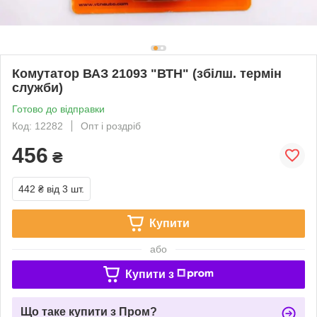
Комутатор ВАЗ 21093 "ВТН" (збілш. термін
служби)
Готово до відправки
Код: 12282
Опт і роздріб
456
₴
442 ₴
від 3 шт.
Купити
або
Купити з
Що таке купити з Пром?