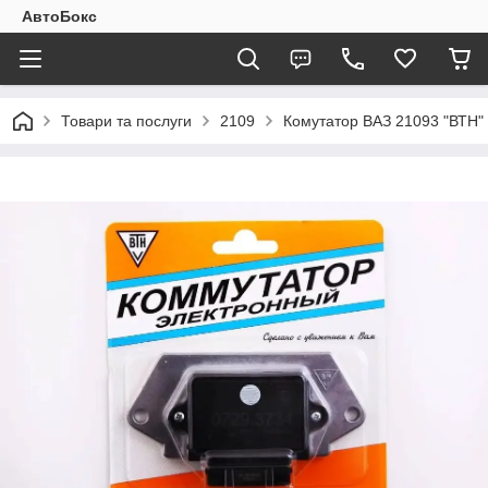
АвтоБокс
Товари та послуги
2109
Комутатор ВАЗ 21093 "ВТН" 