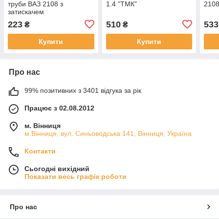
труби ВАЗ 2108 з
1.4 "ТМК"
2108
затискачем
223
510
533
₴
₴
Купити
Купити
Про нас
99% позитивних з 3401 відгука за рік
Працює з 02.08.2012
м. Вінниця
м.Вінниця, вул. Синьоводська 141, Вінниця, Україна
Контакти
Сьогодні вихідний
Показати весь графік роботи
Про нас