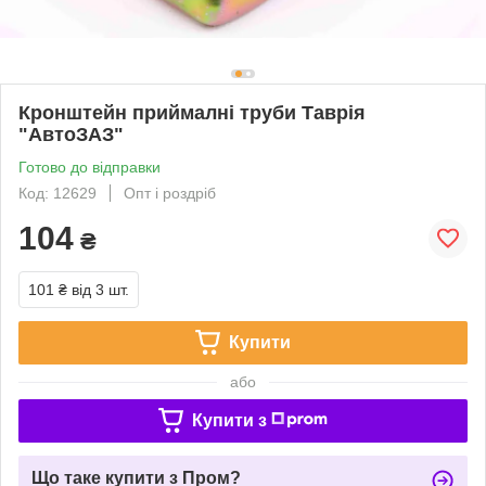
Кронштейн приймалні труби Таврія
"АвтоЗАЗ"
Готово до відправки
Код: 12629
Опт і роздріб
104
₴
101 ₴
від 3 шт.
Купити
або
Купити з
Що таке купити з Пром?