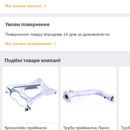
Всі умови оплати
Умови повернення
Повернення товару впродовж 14 днів за домовленістю
Всі умови повернення
Подібні товари компанії
Кронштейн приймалні
Труба приймална Ланос
Тру