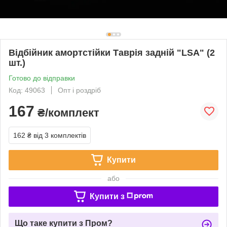
Відбійник амортстійки Таврія задній "LSA" (2
шт.)
Готово до відправки
Код: 49063
Опт і роздріб
167
₴/комплект
162 ₴
від 3 комплектів
Купити
або
Купити з
Що таке купити з Пром?