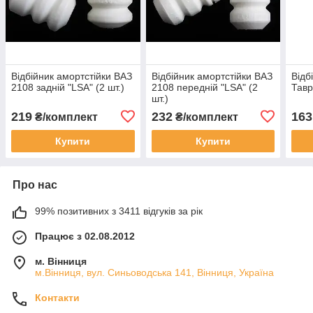
Відбійник амортстійки ВАЗ
Відбійник амортстійки ВАЗ
Відб
2108 задній "LSA" (2 шт.)
2108 передній "LSA" (2
Тавр
шт.)
219
232
163
₴/комплект
₴/комплект
Купити
Купити
Про нас
99% позитивних з 3411 відгуків за рік
Працює з 02.08.2012
м. Вінниця
м.Вінниця, вул. Синьоводська 141, Вінниця, Україна
Контакти