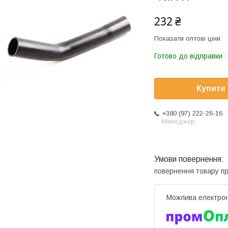
232 ₴
Показати оптові ціни
Готово до відправки
Купити
+380 (97) 222-26-16
Менеджер
повернення товару п