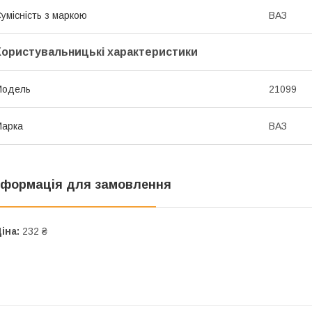
умісність з маркою
ВАЗ
Користувальницькі характеристики
Мoдель
21099
Марка
ВАЗ
нформація для замовлення
іна:
232 ₴