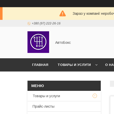
Зараз у компанії неробо
+380 (97) 222-26-16
АвтоБокс
ГЛАВНАЯ
ТОВАРЫ И УСЛУГИ
О Н
Товары и услуги
Прайс-листы