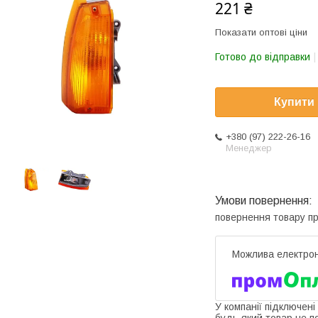
221 ₴
Показати оптові ціни
Готово до відправки
Купити
+380 (97) 222-26-16
Менеджер
повернення товару п
У компанії підключені
будь-який товар не п