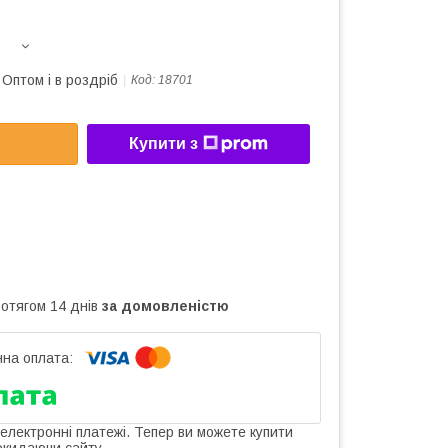
Оптом і в роздріб
Код:
18701
Купити з
ротягом 14 днів
за домовленістю
 електронні платежі. Тепер ви можете купити
окидаючи сайту.