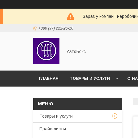
Зараз у компанії неробочи
+380 (97) 222-26-16
АвтоБокс
ГЛАВНАЯ
ТОВАРЫ И УСЛУГИ
О Н
Товары и услуги
Прайс-листы